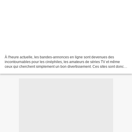
À l'heure actuelle, les bandes-annonces en ligne sont devenues des
incontournables pour les cinéphiles, les amateurs de séries TV et même
ceux qui cherchent simplement un bon divertissement. Ces sites sont donc
bien plus que de simples plateformes pour...