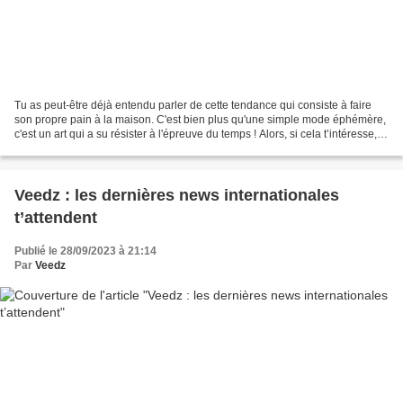
Tu as peut-être déjà entendu parler de cette tendance qui consiste à faire
son propre pain à la maison. C'est bien plus qu'une simple mode éphémère,
c'est un art qui a su résister à l'épreuve du temps ! Alors, si cela t’intéresse,
ne perds pas une seconde...
Veedz : les dernières news internationales
t’attendent
Publié le 28/09/2023 à 21:14
Par
Veedz