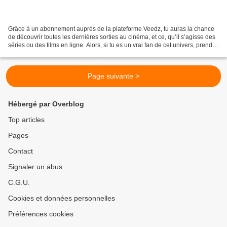
Grâce à un abonnement auprès de la plateforme Veedz, tu auras la chance
de découvrir toutes les dernières sorties au cinéma, et ce, qu’il s’agisse des
séries ou des films en ligne. Alors, si tu es un vrai fan de cet univers, prends
un abonnement auprès...
Page suivante >
Hébergé par Overblog
Top articles
Pages
Contact
Signaler un abus
C.G.U.
Cookies et données personnelles
Préférences cookies