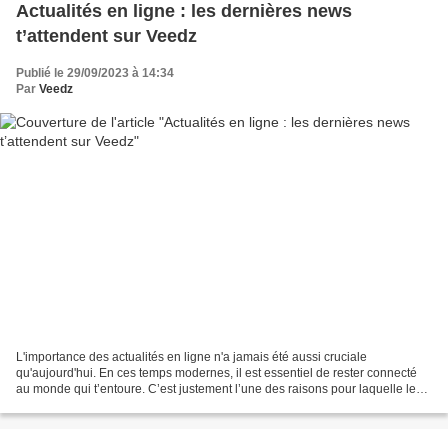
Actualités en ligne : les dernières news
t’attendent sur Veedz
Publié le 29/09/2023 à 14:34
Par
Veedz
L'importance des actualités en ligne n'a jamais été aussi cruciale
qu'aujourd'hui. En ces temps modernes, il est essentiel de rester connecté
au monde qui t’entoure. C’est justement l’une des raisons pour laquelle le
site Veedz a mis à ta disposition...