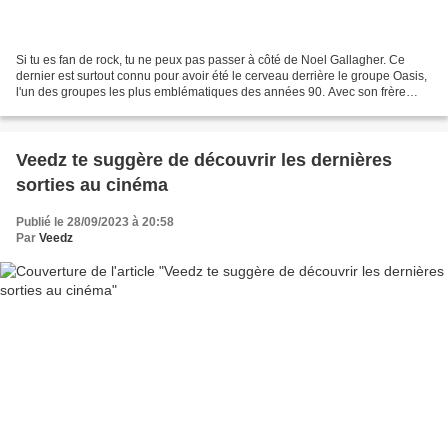
Si tu es fan de rock, tu ne peux pas passer à côté de Noel Gallagher. Ce
dernier est surtout connu pour avoir été le cerveau derrière le groupe Oasis,
l'un des groupes les plus emblématiques des années 90. Avec son frère
Liam au chant, Oasis a dominé...
Veedz te suggère de découvrir les dernières
sorties au cinéma
Publié le 28/09/2023 à 20:58
Par
Veedz