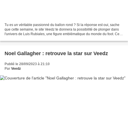
Tu es un véritable passionné du ballon rond ? Si la réponse est oui, sache
que cette semaine, le site Veedz te donnera la possibilité de plonger dans
l'univers de Luis Rubiales, une figure emblématique du monde du foot. Cet
homme au parcours impressionnant...
Noel Gallagher : retrouve la star sur Veedz
Publié le 28/09/2023 à 21:10
Par
Veedz