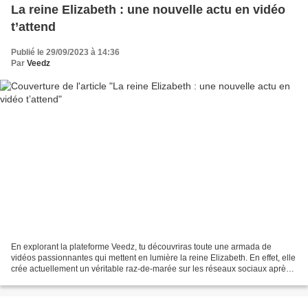
La reine Elizabeth : une nouvelle actu en vidéo
t’attend
Publié le 29/09/2023 à 14:36
Par
Veedz
En explorant la plateforme Veedz, tu découvriras toute une armada de
vidéos passionnantes qui mettent en lumière la reine Elizabeth. En effet, elle
crée actuellement un véritable raz-de-marée sur les réseaux sociaux après
qu’une pièce de monnaie à son...