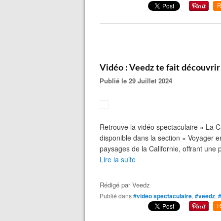
R
Vidéo : Veedz te fait découvrir 
Publié le 29 Juillet 2024
Retrouve la vidéo spectaculaire « La C
disponible dans la section « Voyager en
paysages de la Californie, offrant une 
Lire la suite
Rédigé par
Veedz
Publié dans
#video spectaculaire
,
#veedz
,
#
R