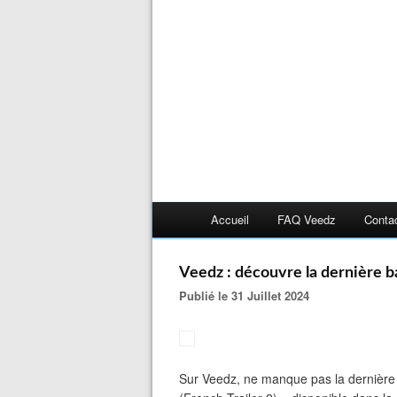
Accueil
FAQ Veedz
Conta
Veedz : découvre la dernière 
Publié le 31 Juillet 2024
Sur Veedz, ne manque pas la dernièr