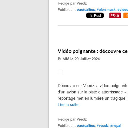
Rédigé par
Veedz
Publié dans
#actualites
,
#elon musk
,
#vide
R
Vidéo poignante : découvre ce
Publié le 29 Juillet 2024
Découvre sur Veedz la vidéo poignante 
d'un avion sur la piste d'atterrissage »,
reportage met en lumière un tragique i
Lire la suite
Rédigé par
Veedz
Publié dans
#actualites
,
#veedz
,
#nepal