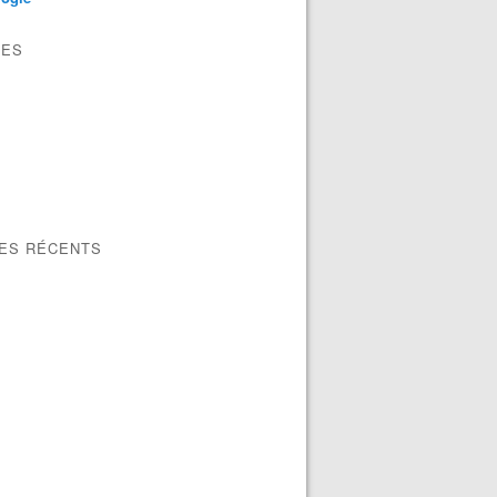
VES
LES RÉCENTS