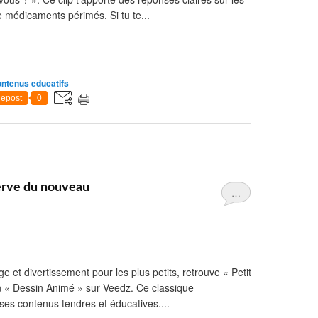
 médicaments périmés. Si tu te...
ntenus educatifs
epost
0
erve du nouveau
…
 et divertissement pour les plus petits, retrouve « Petit
on « Dessin Animé » sur Veedz. Ce classique
ses contenus tendres et éducatives....