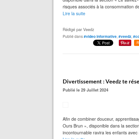
risques associés à la consommation de
Lire la suite
Rédigé par
Veedz
Publié dans
#video informative
,
#veedz
,
#co
R
Divertissement : Veedz te rés
Publié le 29 Juillet 2024
Afin de combiner douceur, apprentissage
Ours Brun », disponible dans la secti
incontournable ravira les enfants avec 