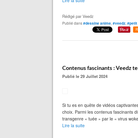
Lire la suite
Rédigé par
Veedz
Publié dans
#dessine anime
,
#veedz
,
#petit
R
Contenus fascinants : Veedz te
Publié le 29 Juillet 2024
Si tu es en quête de vidéos captivantes
choix. Parmi les contenus fascinants disp
transgenre « tuée » par le « virus woke
Lire la suite