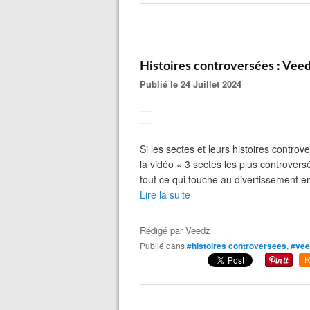
Histoires controversées : Veed
Publié le 24 Juillet 2024
Si les sectes et leurs histoires contro
la vidéo « 3 sectes les plus controver
tout ce qui touche au divertissement en
Lire la suite
Rédigé par
Veedz
Publié dans
#histoires controversees
,
#vee
R