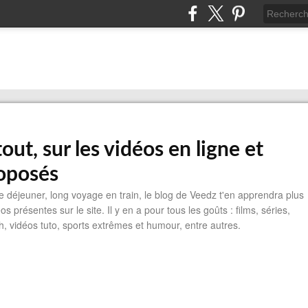
out, sur les vidéos en ligne et
roposés
 déjeuner, long voyage en train, le blog de Veedz t'en apprendra plus
s présentes sur le site. Il y en a pour tous les goûts : films, séries,
 vidéos tuto, sports extrêmes et humour, entre autres.